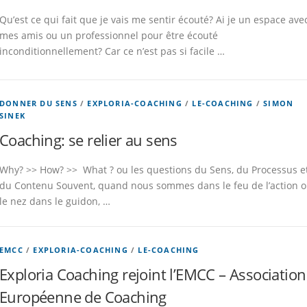
Qu’est ce qui fait que je vais me sentir écouté? Ai je un espace ave
mes amis ou un professionnel pour être écouté
inconditionnellement? Car ce n’est pas si facile …
DONNER DU SENS
/
EXPLORIA-COACHING
/
LE-COACHING
/
SIMON
SINEK
Coaching: se relier au sens
Why? >> How? >> What ? ou les questions du Sens, du Processus e
du Contenu Souvent, quand nous sommes dans le feu de l’action 
le nez dans le guidon, …
EMCC
/
EXPLORIA-COACHING
/
LE-COACHING
Exploria Coaching rejoint l’EMCC – Association
Européenne de Coaching