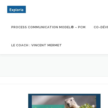
Aller
au
contenu
PROCESS COMMUNICATION MODEL® – PCM
CO-DÉV
LE COACH : VINCENT MERMET