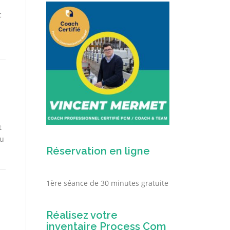
c
t
ou
Réservation en ligne
1ère séance de 30 minutes gratuite
Réalisez votre
inventaire Process Com