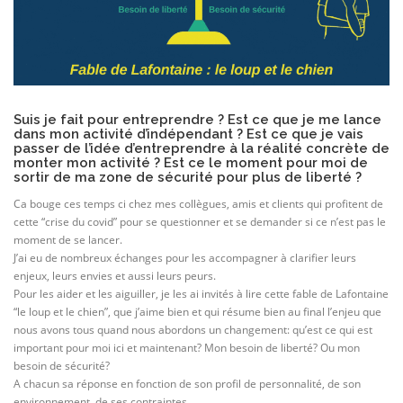
Suis je fait pour entreprendre ? Est ce que je me lance
dans mon activité d’indépendant ? Est ce que je vais
passer de l’idée d’entreprendre à la réalité concrète de
monter mon activité ? Est ce le moment pour moi de
sortir de ma zone de sécurité pour plus de liberté ?
Ca bouge ces temps ci chez mes collègues, amis et clients qui profitent de
cette “crise du covid” pour se questionner et se demander si ce n’est pas le
moment de se lancer.
J’ai eu de nombreux échanges pour les accompagner à clarifier leurs
enjeux, leurs envies et aussi leurs peurs.
Pour les aider et les aiguiller, je les ai invités à lire cette fable de Lafontaine
“le loup et le chien”, que j’aime bien et qui résume bien au final l’enjeu que
nous avons tous quand nous abordons un changement: qu’est ce qui est
important pour moi ici et maintenant? Mon besoin de liberté? Ou mon
besoin de sécurité?
A chacun sa réponse en fonction de son profil de personnalité, de son
environnement, de ses contraintes.