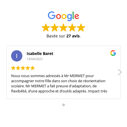
Basée sur
27 avis
.
Isabelle Baret
13/04/2023
Nous nous sommes adressés à Mr MERMET pour
accompagner notre fille dans son choix de réorientation
scolaire. Mr MERMET a fait preuve d'adaptation, de
flexibilité, d’une approche et d’outils adaptés. Impact très
positif sur notre fille. Nous conseillons fortement son
accompagnement !