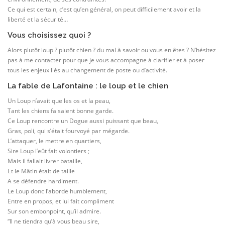
Ce qui est certain, c’est qu’en général, on peut difficilement avoir et la
liberté et la sécurité…
Vous choisissez quoi ?
Alors plutôt loup ? plutôt chien ? du mal à savoir ou vous en êtes ? N’hésitez
pas à me contacter pour que je vous accompagne à clarifier et à poser
tous les enjeux liés au changement de poste ou d’activité.
La fable de Lafontaine : le loup et le chien
Un Loup n’avait que les os et la peau,
Tant les chiens faisaient bonne garde.
Ce Loup rencontre un Dogue aussi puissant que beau,
Gras, poli, qui s’était fourvoyé par mégarde.
L’attaquer, le mettre en quartiers,
Sire Loup l’eût fait volontiers ;
Mais il fallait livrer bataille,
Et le Mâtin était de taille
A se défendre hardiment.
Le Loup donc l’aborde humblement,
Entre en propos, et lui fait compliment
Sur son embonpoint, qu’il admire.
“Il ne tiendra qu’à vous beau sire,