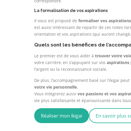
correspondre.
La formalisation de vos aspirations
Il vous est proposé de
formaliser vos aspirations
est aussi intéressant de repartir de ces notes lo
orientation et vos aspirations (qui auront chang
Quels sont les bénéfices de l’accomp
Le premier est de vous aider à
trouver votre voi
votre carrière, en s’appuyant sur vos
aspirations
l’argent ou la reconnaissance sociale.
De plus, l’accompagnement basé sur l’ikigai peut
votre vie personnelle
.
Vous intégrerez aussi
vos passions et vos aspira
vie plus satisfaisante et épanouissante dans tous l
Réaliser mon Ikigai
En savoir plus s