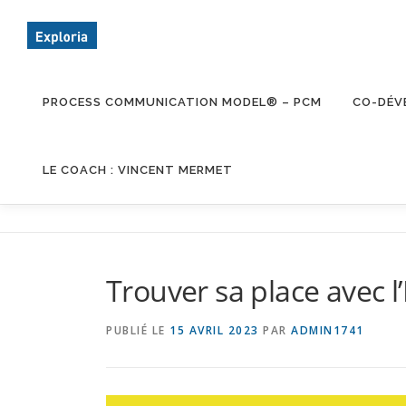
Aller
au
contenu
PROCESS COMMUNICATION MODEL® – PCM
CO-DÉV
LE COACH : VINCENT MERMET
Trouver sa place avec l’
PUBLIÉ LE
15 AVRIL 2023
PAR
ADMIN1741