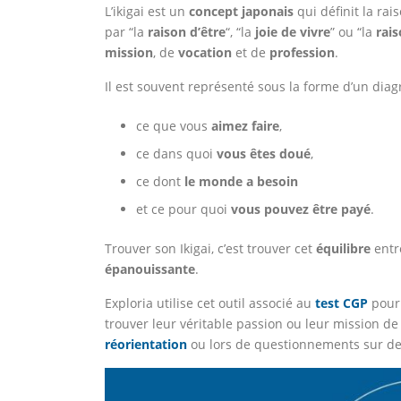
L’ikigai est un
concept japonais
qui définit la rai
par “la
raison d’être
“, “la
joie de vivre
” ou “la
rais
mission
, de
vocation
et de
profession
.
Il est souvent représenté sous la forme d’un di
ce que vous
aimez faire
,
ce dans quoi
vous êtes doué
,
ce dont
le monde a besoin
et ce pour quoi
vous pouvez être payé
.
Trouver son Ikigai, c’est trouver cet
équilibre
entr
épanouissante
.
Exploria utilise cet outil associé au
test CGP
pour 
trouver leur véritable passion ou leur mission de 
réorientation
ou lors de questionnements sur d