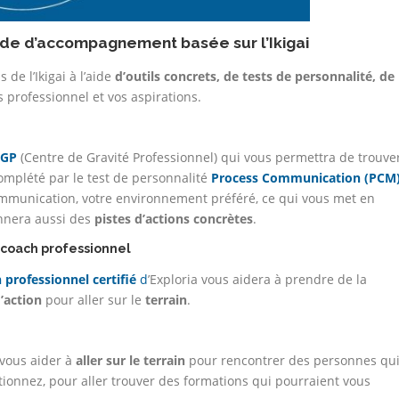
ode d’accompagnement basée sur l’Ikigai
 de l’Ikigai à l’aide
d’outils concrets, de tests de personnalité, de
 professionnel et vos aspirations.
CGP
(Centre de Gravité Professionnel) qui vous permettra de trouve
 complété par le test de personnalité
Process Communication (PCM
ommunication, votre environnement préféré, ce qui vous met en
onnera aussi des
pistes d’actions concrètes
.
coach professionnel
 professionnel certifié
d
’Exploria vous aidera à prendre de la
’action
pour aller sur le
terrain
.
vous aider à
aller sur le terrain
pour rencontrer des personnes qu
tionnez, pour aller trouver des formations qui pourraient vous