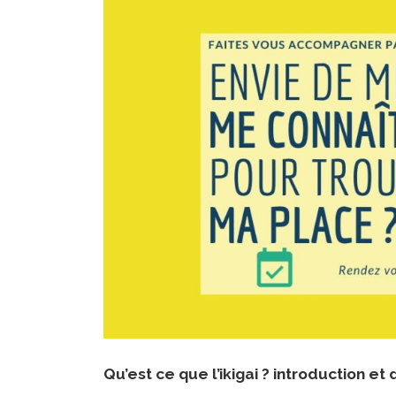
Qu’est ce que l’ikigai ? introduction et 