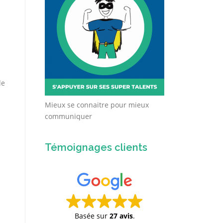
de
Mieux se connaitre pour mieux
communiquer
Témoignages clients
Basée sur
27 avis
.