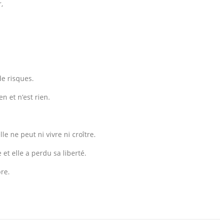
,
de risques.
en et n’est rien.
le ne peut ni vivre ni croître.
 et elle a perdu sa liberté.
re.