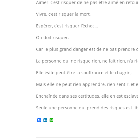
Aimer, c’est risquer de ne pas être aimé en retour
Vivre, c’est risquer la mort,
Espérer, c’est risquer l’échec…
On doit risquer.
Car le plus grand danger est de ne pas prendre 
La personne qui ne risque rien, ne fait rien, n’a ri
Elle évite peut-être la souffrance et le chagrin,
Mais elle ne peut rien apprendre, rien sentir, et el
Enchaînée dans ses certitudes, elle en est esclave
Seule une personne qui prend des risques est lib
Facebook
LinkedIn
WhatsApp