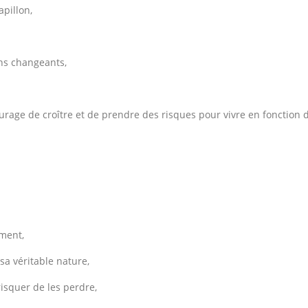
apillon,
ins changeants,
urage de croître et de prendre des risques pour vivre en fonction 
ement,
sa véritable nature,
risquer de les perdre,