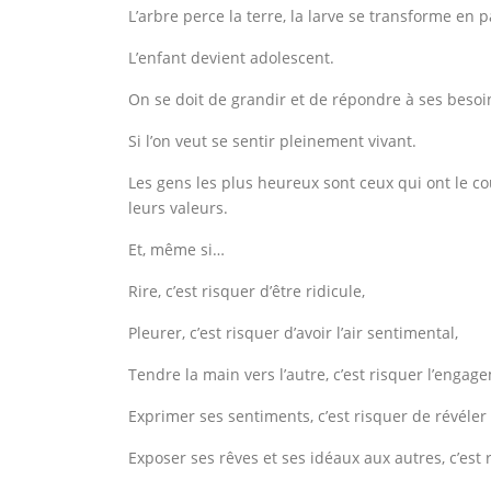
L’arbre perce la terre, la larve se transforme en p
L’enfant devient adolescent.
On se doit de grandir et de répondre à ses beso
Si l’on veut se sentir pleinement vivant.
Les gens les plus heureux sont ceux qui ont le co
leurs valeurs.
Et, même si…
Rire, c’est risquer d’être ridicule,
Pleurer, c’est risquer d’avoir l’air sentimental,
Tendre la main vers l’autre, c’est risquer l’engag
Exprimer ses sentiments, c’est risquer de révéler 
Exposer ses rêves et ses idéaux aux autres, c’est 