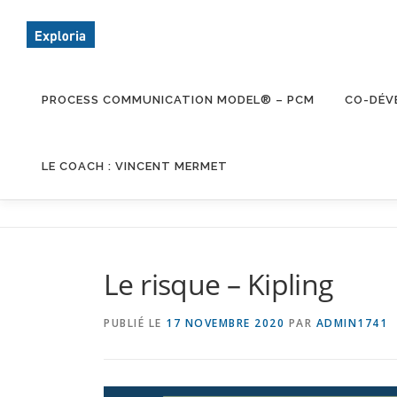
Aller
au
contenu
PROCESS COMMUNICATION MODEL® – PCM
CO-DÉV
LE COACH : VINCENT MERMET
Le risque – Kipling
PUBLIÉ LE
17 NOVEMBRE 2020
PAR
ADMIN1741