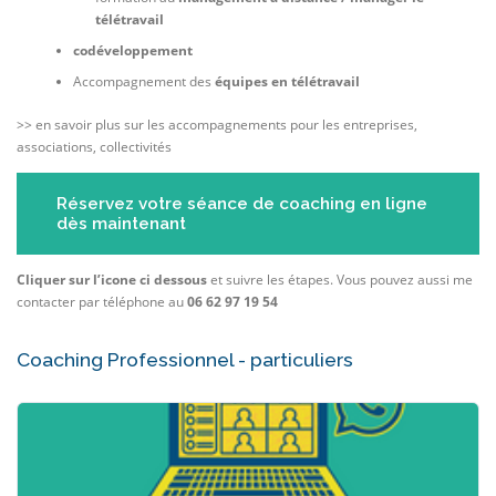
télétravail
codéveloppement
Accompagnement des
équipes en télétravail
>> en savoir plus sur les accompagnements pour les entreprises,
associations, collectivités
Réservez votre séance de coaching en ligne
dès maintenant
Cliquer sur l’icone ci dessous
et suivre les étapes. Vous pouvez aussi me
contacter par téléphone au
06 62 97 19 54
Coaching Professionnel - particuliers