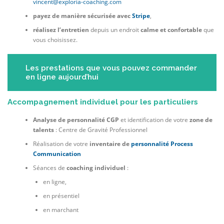
vincent@exploria-coaching.com
payez de manière sécurisée avec
Stripe
,
réalisez l’entretien
depuis un endroit
calme et confortable
que
vous choisissez.
Les prestations que vous pouvez commander
en ligne aujourd’hui
Accompagnement individuel pour les particuliers
Analyse de personnalité CGP
et identification de votre
zone de
talents
: Centre de Gravité Professionnel
Réalisation de votre
inventaire de
personnalité Process
Communication
Séances de
coaching individuel
:
en ligne,
en présentiel
en marchant