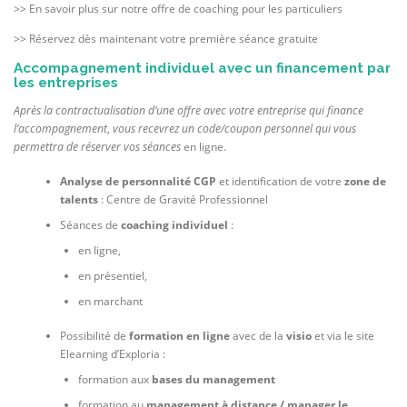
>> En savoir plus sur notre offre de coaching pour les particuliers
>> Réservez dès maintenant votre première séance gratuite
Accompagnement individuel avec un financement par
les entreprises
Après la contractualisation d’une offre avec votre entreprise qui finance
l’accompagnement
,
vous recevrez un code/coupon personnel qui vous
permettra de réserver vos séances
en ligne.
Analyse de personnalité CGP
et identification de votre
zone de
talents
: Centre de Gravité Professionnel
Séances de
coaching individuel
:
en ligne,
en présentiel,
en marchant
Possibilité de
formation en ligne
avec de la
visio
et via le site
Elearning d’Exploria :
formation aux
bases du management
formation au
management à distance / manager le